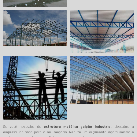
Se você necessita de
estrutura metálica galpão industrial
, descubra a
empresa indicada para o seu negócio. Realize um orçamento agora mesmo e