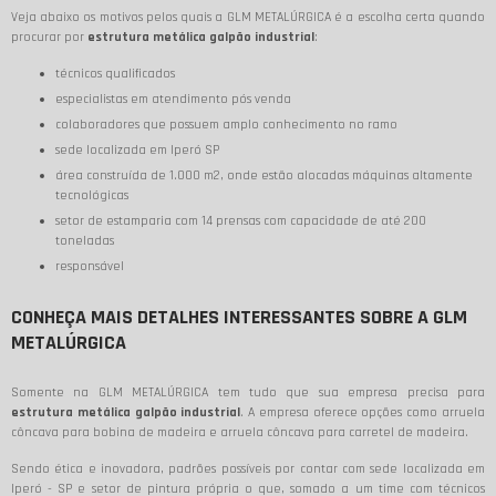
Veja abaixo os motivos pelos quais a GLM METALÚRGICA é a escolha certa quando
procurar por
estrutura metálica galpão industrial
:
técnicos qualificados
especialistas em atendimento pós venda
colaboradores que possuem amplo conhecimento no ramo
sede localizada em Iperó SP
área construída de 1.000 m2, onde estão alocadas máquinas altamente
tecnológicas
setor de estamparia com 14 prensas com capacidade de até 200
toneladas
responsável
CONHEÇA MAIS DETALHES INTERESSANTES SOBRE A GLM
METALÚRGICA
Somente na GLM METALÚRGICA tem tudo que sua empresa precisa para
estrutura metálica galpão industrial
. A empresa oferece opções como arruela
côncava para bobina de madeira e arruela côncava para carretel de madeira.
Sendo ética e inovadora, padrões possíveis por contar com sede localizada em
Iperó - SP e setor de pintura própria o que, somado a um time com técnicos