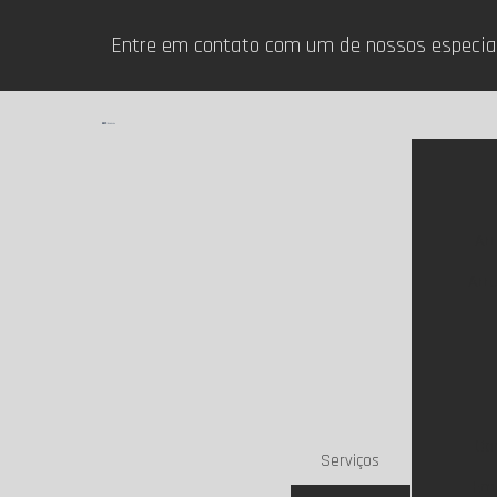
Entre em contato com um de nossos especia
Ar
Arr
Co
Serviços
Emp