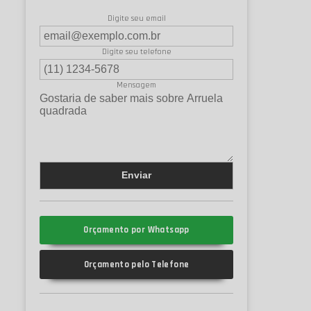
Digite seu email
Digite seu telefone
Mensagem
Orçamento por Whatsapp
Orçamento pelo Telefone