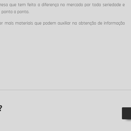
sa que tem feito a diferença no mercado por toda seriedade e
 ponta a ponta.
ver mais materiais que podem auxiliar na obtenção de informação
?