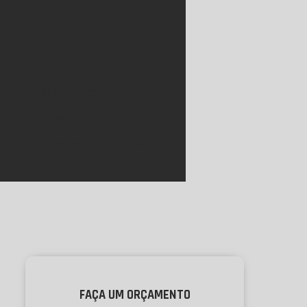
ro temperado
ão de estruturas metálicas
lica
Montagem industrial
ca
Serviço de caldeiraria
eiraria
Serviço de solda mig
 estrutura metálica
Corte a laser
 a laser
FAÇA UM ORÇAMENTO