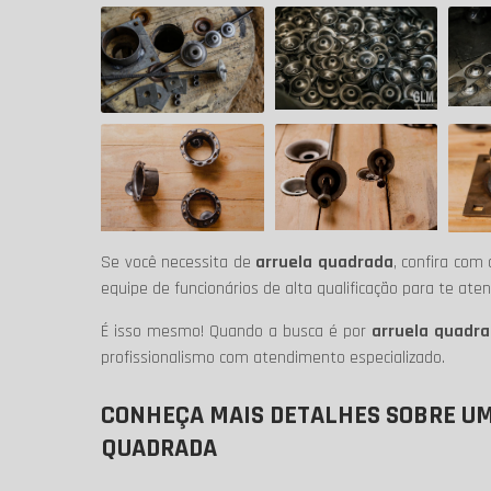
Se você necessita de
arruela quadrada
, confira co
equipe de funcionários de alta qualificação para te aten
É isso mesmo! Quando a busca é por
arruela quadr
profissionalismo com atendimento especializado.
CONHEÇA MAIS DETALHES SOBRE UM
QUADRADA