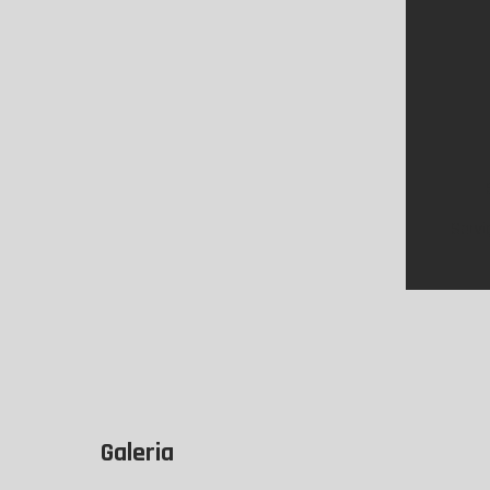
Servi
Galeria