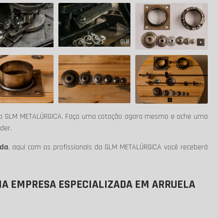
m a GLM METALÚRGICA. Faça uma cotação agora mesmo e ache uma
der.
ada
, aqui com os profissionais da GLM METALÚRGICA você receberá
A EMPRESA ESPECIALIZADA EM ARRUELA