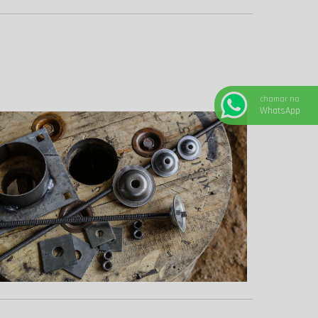
chamar no
WhatsApp